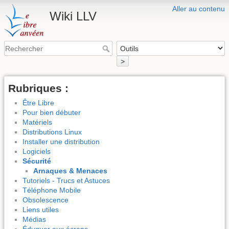
Aller au contenu
Wiki LLV
>
Rubriques :
Être Libre
Pour bien débuter
Matériels
Distributions Linux
Installer une distribution
Logiciels
Sécurité
Arnaques & Menaces
Tutoriels - Trucs et Astuces
Téléphone Mobile
Obsolescence
Liens utiles
Médias
Éduquer aux écrans