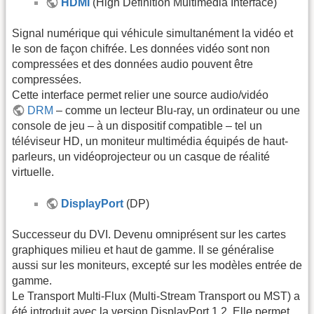
HDMI
(High Definition Multimedia Interface)
Signal numérique qui véhicule simultanément la vidéo et
le son de façon chifrée. Les données vidéo sont non
compressées et des données audio pouvent être
compressées.
Cette interface permet relier une source audio/vidéo
DRM
– comme un lecteur Blu-ray, un ordinateur ou une
console de jeu – à un dispositif compatible – tel un
téléviseur HD, un moniteur multimédia équipés de haut-
parleurs, un vidéoprojecteur ou un casque de réalité
virtuelle.
DisplayPort
(DP)
Successeur du DVI. Devenu omniprésent sur les cartes
graphiques milieu et haut de gamme. Il se généralise
aussi sur les moniteurs, excepté sur les modèles entrée de
gamme.
Le Transport Multi-Flux (Multi-Stream Transport ou MST) a
été introduit avec la version DisplayPort 1.2. Elle permet