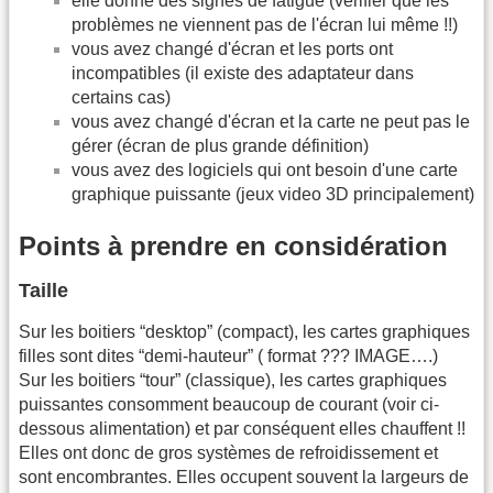
elle donne des signes de fatigue (vérifier que les
problèmes ne viennent pas de l'écran lui même !!)
vous avez changé d'écran et les ports ont
incompatibles (il existe des adaptateur dans
certains cas)
vous avez changé d'écran et la carte ne peut pas le
gérer (écran de plus grande définition)
vous avez des logiciels qui ont besoin d'une carte
graphique puissante (jeux video 3D principalement)
Points à prendre en considération
Taille
Sur les boitiers “desktop” (compact), les cartes graphiques
filles sont dites “demi-hauteur” ( format ??? IMAGE….)
Sur les boitiers “tour” (classique), les cartes graphiques
puissantes consomment beaucoup de courant (voir ci-
dessous alimentation) et par conséquent elles chauffent !!
Elles ont donc de gros systèmes de refroidissement et
sont encombrantes. Elles occupent souvent la largeurs de