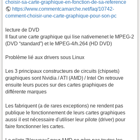
choisir-sa-carte-graphique-en-fonction-de-sa-reference
https://www.commentcamarche.net/faq/10742-
comment-choisir-une-carte-graphique-pour-son-pc
lecture de DVD
Il faut une carte graphique qui lise nativemenet le MPEG-2
(DVD “standard”) et le MPEG-4/h.264 (HD DVD)
Problème lié aux drivers sous Linux
Les 3 principaux constructeurs de circuits (chipsets)
graphiques sont Nvidia / ATI (AMD) / Intel On retrouve
ensuite leurs puces sur des cartes graphiques de
différente marques
Les fabriquent (a de rares exceptions) ne rendent pas
publique le fonctionnement de leurs cartes graphiques
aussi il est nécessaire d'utiliser leur pilote (driver) pour
faire fonctionner les cartes.