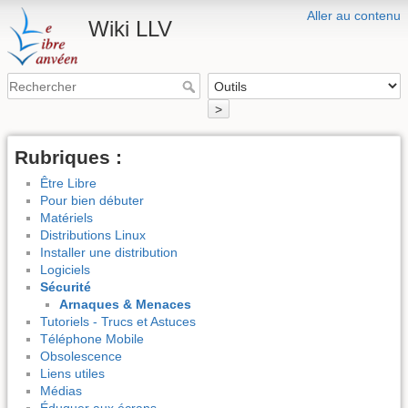
Aller au contenu
Wiki LLV
>
Rubriques :
Être Libre
Pour bien débuter
Matériels
Distributions Linux
Installer une distribution
Logiciels
Sécurité
Arnaques & Menaces
Tutoriels - Trucs et Astuces
Téléphone Mobile
Obsolescence
Liens utiles
Médias
Éduquer aux écrans